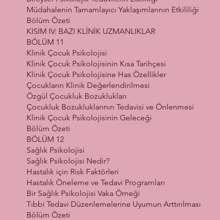
Müdahalenin Tamamlayıcı Yaklaşımlarının Etkililiği
Bölüm Özeti
KISIM IV: BAZI KLİNİK UZMANLIKLAR
BÖLÜM 11
Klinik Çocuk Psikolojisi
Klinik Çocuk Psikolojisinin Kısa Tarihçesi
Klinik Çocuk Psikolojisine Has Özellikler
Çocukların Klinik Değerlendirilmesi
Özgül Çocukluk Bozuklukları
Çocukluk Bozukluklarının Tedavisi ve Önlenmesi
Klinik Çocuk Psikolojisinin Geleceği
Bölüm Özeti
BÖLÜM 12
Sağlık Psikolojisi
Sağlık Psikolojisi Nedir?
Hastalık için Risk Faktörleri
Hastalık Öneleme ve Tedavi Programları
Bir Sağlık Psikolojisi Vaka Örneği
Tıbbi Tedavi Düzenlemelerine Uyumun Arttırılması
Bölüm Özeti