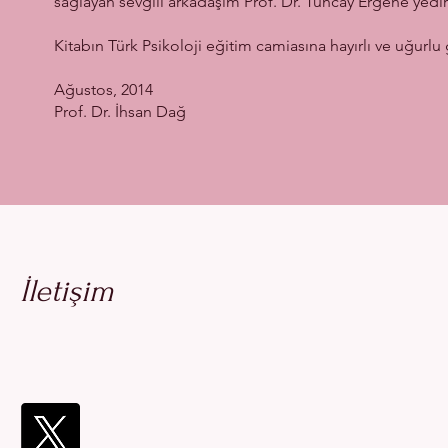
sağlayan sevgili arkadaşım Prof. Dr. Tuncay Ergene’yedir
Kitabın Türk Psikoloji eğitim camiasına hayırlı ve uğurl
Ağustos, 2014
Prof. Dr. İhsan Dağ
İletişim