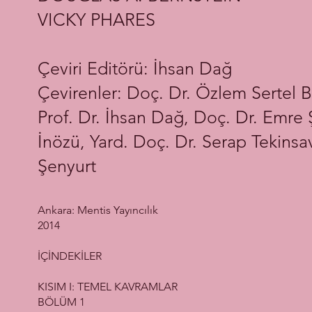
VICKY PHARES
Çeviri Editörü: İhsan Dağ
Çevirenler: Doç. Dr. Özlem Sertel 
Prof. Dr. İhsan Dağ, Doç. Dr. Emre
İnözü, Yard. Doç. Dr. Serap Tekinsa
Şenyurt
Ankara: Mentis Yayıncılık
2014
İÇİNDEKİLER
KISIM I: TEMEL KAVRAMLAR
BÖLÜM 1