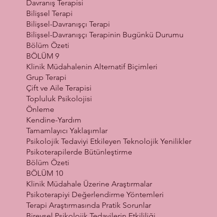
Davranış Terapisi
Bilişsel Terapi
Bilişsel-Davranışçı Terapi
Bilişsel-Davranışçı Terapinin Bugünkü Durumu
Bölüm Özeti
BÖLÜM 9
Klinik Müdahalenin Alternatif Biçimleri
Grup Terapi
Çift ve Aile Terapisi
Topluluk Psikolojisi
Önleme
Kendine-Yardım
Tamamlayıcı Yaklaşımlar
Psikolojik Tedaviyi Etkileyen Teknolojik Yenilikler
Psikoterapilerde Bütünleştirme
Bölüm Özeti
BÖLÜM 10
Klinik Müdahale Üzerine Araştırmalar
Psikoterapiyi Değerlendirme Yöntemleri
Terapi Araştırmasında Pratik Sorunlar
Bireysel Psikolojik Tedavilerin Etkililiği