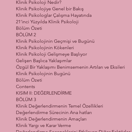
Klinik Psikoloji Nedir?
Klinik Psikolojiye Genel bir Bakış
Klinik Psikologlar Çalışma Hayatında
21’inci Yüzyılda Klinik Psikoloji
Bölüm Özeti
BÖLÜM 2
Klinik Psikolojinin Geçmişi ve Bugünü
Klinik Psikolojinin Kökenleri
Klinik Psikoloji Gelişmeye Başlıyor
Gelişen Başlıca Yaklaşımlar
Özgül Bir Yaklaşımı Benimsemenin Artıları ve Eksileri
Klinik Psikolojinin Bugünü
Bölüm Özeti
Contents
KISIM II: DEĞERLENDİRME
BÖLÜM 3
Klinik Değerlendirmenin Temel Özellikleri
Değerlendirme Sürecinin Ana hatları
Klinik Değerlendirmenin Amaçları
Klinik Yargı ve Karar Verme
Değerlendirme Seçeneklerini Etkileyen Diğer Faktörler