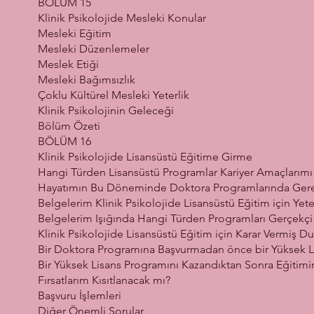
BÖLÜM 15
Klinik Psikolojide Mesleki Konular
Mesleki Eğitim
Mesleki Düzenlemeler
Meslek Etiği
Mesleki Bağımsızlık
Çoklu Kültürel Mesleki Yeterlik
Klinik Psikolojinin Geleceği
Bölüm Özeti
BÖLÜM 16
Klinik Psikolojide Lisansüstü Eğitime Girme
Hangi Türden Lisansüstü Programlar Kariyer Amaçlarımı
Hayatımın Bu Döneminde Doktora Programlarında Ger
Belgelerim Klinik Psikolojide Lisansüstü Eğitim için Ye
Belgelerim Işığında Hangi Türden Programları Gerçekçi 
Klinik Psikolojide Lisansüstü Eğitim için Karar Vermiş
Bir Doktora Programına Başvurmadan önce bir Yüksek 
Bir Yüksek Lisans Programını Kazandıktan Sonra Eğiti
Fırsatlarım Kısıtlanacak mı?
Başvuru İşlemleri
Diğer Önemli Sorular