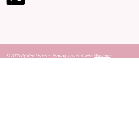
© 2023 By Remi Foster. Proudly created with
Wix.com