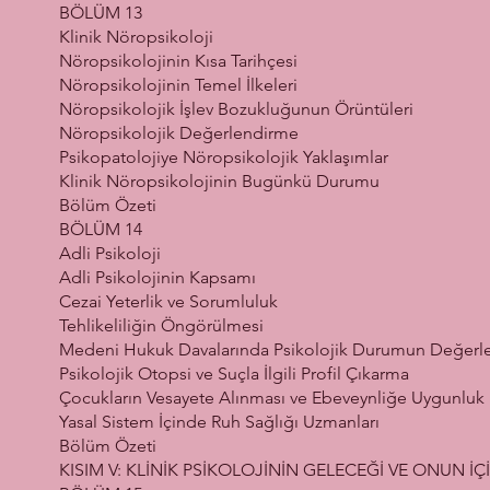
BÖLÜM 13
Klinik Nöropsikoloji
Nöropsikolojinin Kısa Tarihçesi
Nöropsikolojinin Temel İlkeleri
Nöropsikolojik İşlev Bozukluğunun Örüntüleri
Nöropsikolojik Değerlendirme
Psikopatolojiye Nöropsikolojik Yaklaşımlar
Klinik Nöropsikolojinin Bugünkü Durumu
Bölüm Özeti
BÖLÜM 14
Adli Psikoloji
Adli Psikolojinin Kapsamı
Cezai Yeterlik ve Sorumluluk
Tehlikeliliğin Öngörülmesi
Medeni Hukuk Davalarında Psikolojik Durumun Değerle
Psikolojik Otopsi ve Suçla İlgili Profil Çıkarma
Çocukların Vesayete Alınması ve Ebeveynliğe Uygunluk
Yasal Sistem İçinde Ruh Sağlığı Uzmanları
Bölüm Özeti
KISIM V: KLİNİK PSİKOLOJİNİN GELECEĞİ VE ONUN İÇ