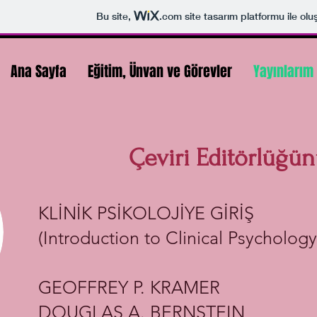
Bu site,
.com
site tasarım platformu ile olu
Ana Sayfa
Eğitim, Ünvan ve Görevler
Yayınlarım
Çeviri Editörlüğün
KLİNİK PSİKOLOJİYE GİRİŞ
(Introduction to Clinical Psychology)
GEOFFREY P. KRAMER
DOUGLAS A. BERNSTEIN