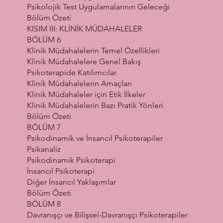
Psikolojik Test Uygulamalarının Geleceği
Bölüm Özeti
KISIM III: KLİNİK MÜDAHALELER
BÖLÜM 6
Klinik Müdahalelerin Temel Özellikleri
Klinik Müdahalelere Genel Bakış
Psikoterapide Katılımcılar
Klinik Müdahalelerin Amaçları
Klinik Müdahaleler için Etik İlkeler
Klinik Müdahalelerin Bazı Pratik Yönleri
Bölüm Özeti
BÖLÜM 7
Psikodinamik ve İnsancıl Psikoterapiler
Psikanaliz
Psikodinamik Psikoterapi
İnsancıl Psikoterapi
Diğer İnsancıl Yaklaşımlar
Bölüm Özeti
BÖLÜM 8
Davranışçı ve Bilişsel-Davranışçı Psikoterapiler