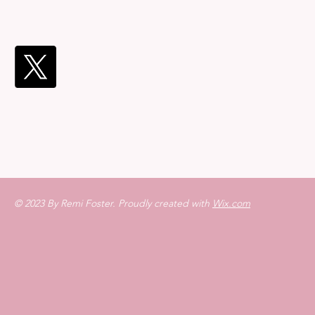
© 2023 By Remi Foster. Proudly created with
Wix.com