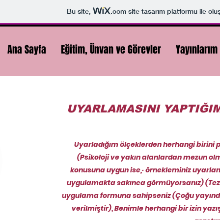
Bu site,
.com
site tasarım platformu ile olu
Ana Sayfa
Eğitim, Ünvan ve Görevler
Yayınlarım
UYARLAMASINI YAPTIĞIM
Uyarladığım ölçeklerden herhangi birini 
(Psikoloji ve yakın alanlardan mezun olm
konusuna uygun ise,· örnekleminiz uyarlama
uygulamakta sakınca görmüyorsanız) (Tez 
uygulama formuna sahipseniz (Çoğu yayında 
verilmiştir), Benimle herhangi bir izin y